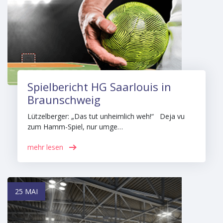
Spielbericht HG Saarlouis in
Braunschweig
Lützelberger: „Das tut unheimlich weh!“ Deja vu
zum Hamm-Spiel, nur umge…
mehr lesen
25 MAI