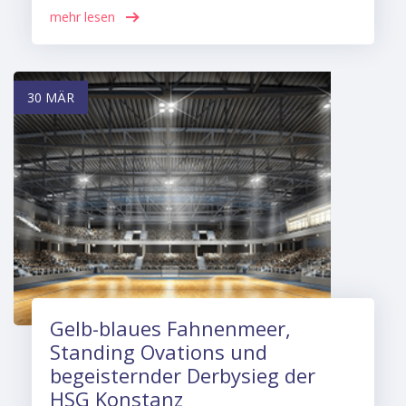
mehr lesen
30 MÄR
Gelb-blaues Fahnenmeer,
Standing Ovations und
begeisternder Derbysieg der
HSG Konstanz