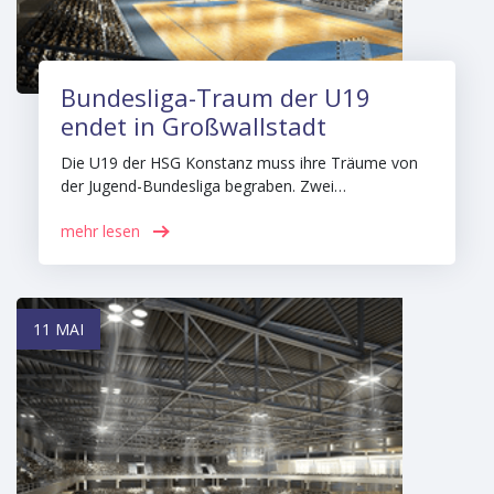
Bundesliga-Traum der U19
endet in Großwallstadt
Die U19 der HSG Konstanz muss ihre Träume von
der Jugend-Bundesliga begraben. Zwei…
mehr lesen
11 MAI