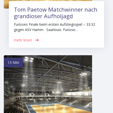
Tom Paetow Matchwinner nach
grandioser Aufholjagd
Furioses Finale beim ersten Aufstiegsspiel – 33:32
gegen ASV Hamm Saarlouis. Furiose…
mehr lesen
13 MAI