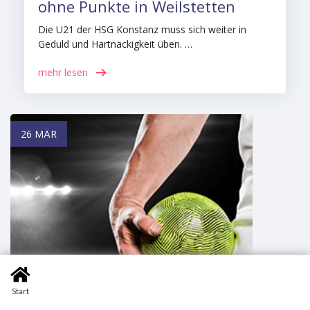
ohne Punkte in Weilstetten
Die U21 der HSG Konstanz muss sich weiter in
Geduld und Hartnäckigkeit üben. …
mehr lesen
26 MÄR
Start