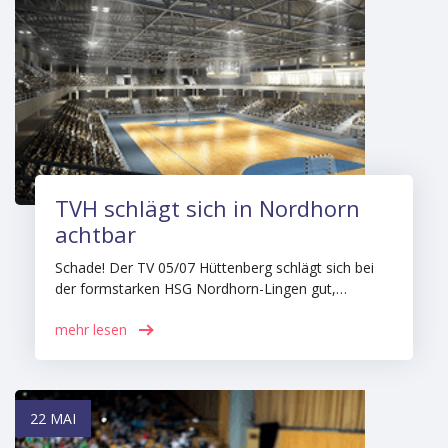
TVH schlägt sich in Nordhorn
achtbar
Schade! Der TV 05/07 Hüttenberg schlägt sich bei
der formstarken HSG Nordhorn-Lingen gut,…
mehr lesen
22 MAI