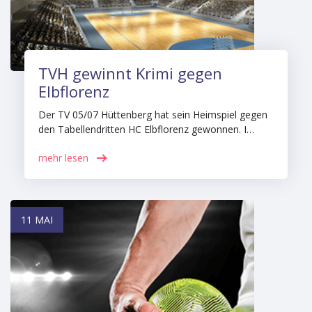
TVH gewinnt Krimi gegen
Elbflorenz
Der TV 05/07 Hüttenberg hat sein Heimspiel gegen
den Tabellendritten HC Elbflorenz gewonnen. I…
mehr lesen
11 MAI