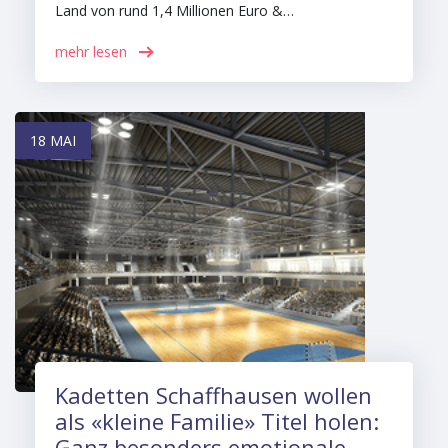
Land von rund 1,4 Millionen Euro &…
mehr lesen
18 MAI
Kadetten Schaffhausen wollen
als «kleine Familie» Titel holen:
Ganz besonders emotionale