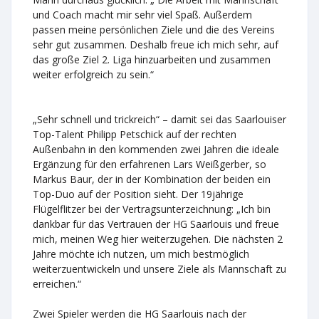
und Coach macht mir sehr viel Spaß. Außerdem
passen meine persönlichen Ziele und die des Vereins
sehr gut zusammen. Deshalb freue ich mich sehr, auf
das große Ziel 2. Liga hinzuarbeiten und zusammen
weiter erfolgreich zu sein.“
„Sehr schnell und trickreich“ – damit sei das Saarlouiser
Top-Talent Philipp Petschick auf der rechten
Außenbahn in den kommenden zwei Jahren die ideale
Ergänzung für den erfahrenen Lars Weißgerber, so
Markus Baur, der in der Kombination der beiden ein
Top-Duo auf der Position sieht. Der 19jährige
Flügelflitzer bei der Vertragsunterzeichnung: „Ich bin
dankbar für das Vertrauen der HG Saarlouis und freue
mich, meinen Weg hier weiterzugehen. Die nächsten 2
Jahre möchte ich nutzen, um mich bestmöglich
weiterzuentwickeln und unsere Ziele als Mannschaft zu
erreichen.“
Zwei Spieler werden die HG Saarlouis nach der