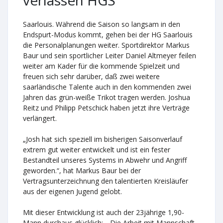
verlassen HGS
Saarlouis. Während die Saison so langsam in den
Endspurt-Modus kommt, gehen bei der HG Saarlouis
die Personalplanungen weiter. Sportdirektor Markus
Baur und sein sportlicher Leiter Daniel Altmeyer feilen
weiter am Kader für die kommende Spielzeit und
freuen sich sehr darüber, daß zwei weitere
saarländische Talente auch in den kommenden zwei
Jahren das grün-weiße Trikot tragen werden. Joshua
Reitz und Philipp Petschick haben jetzt ihre Verträge
verlängert.
„Josh hat sich speziell im bisherigen Saisonverlauf
extrem gut weiter entwickelt und ist ein fester
Bestandteil unseres Systems in Abwehr und Angriff
geworden.“, hat Markus Baur bei der
Vertragsunterzeichnung den talentierten Kreisläufer
aus der eigenen Jugend gelobt.
Mit dieser Entwicklung ist auch der 23jährige 1,90-
Mann durchaus glücklich: „ Die Arbeit mit Mannschaft