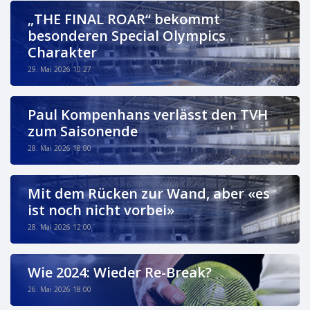
„THE FINAL ROAR“ bekommt
besonderen Special Olympics
Charakter
29. Mai 2026 10:27
Paul Kompenhans verlässt den TVH
zum Saisonende
28. Mai 2026 18:00
Mit dem Rücken zur Wand, aber «es
ist noch nicht vorbei»
28. Mai 2026 12:00
Wie 2024: Wieder Re-Break?
26. Mai 2026 18:00