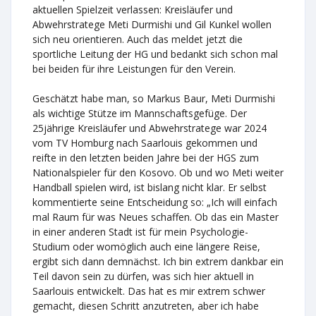
aktuellen Spielzeit verlassen: Kreisläufer und
Abwehrstratege Meti Durmishi und Gil Kunkel wollen
sich neu orientieren. Auch das meldet jetzt die
sportliche Leitung der HG und bedankt sich schon mal
bei beiden für ihre Leistungen für den Verein.
Geschätzt habe man, so Markus Baur, Meti Durmishi
als wichtige Stütze im Mannschaftsgefüge. Der
25jährige Kreisläufer und Abwehrstratege war 2024
vom TV Homburg nach Saarlouis gekommen und
reifte in den letzten beiden Jahre bei der HGS zum
Nationalspieler für den Kosovo. Ob und wo Meti weiter
Handball spielen wird, ist bislang nicht klar. Er selbst
kommentierte seine Entscheidung so: „Ich will einfach
mal Raum für was Neues schaffen. Ob das ein Master
in einer anderen Stadt ist für mein Psychologie-
Studium oder womöglich auch eine längere Reise,
ergibt sich dann demnächst. Ich bin extrem dankbar ein
Teil davon sein zu dürfen, was sich hier aktuell in
Saarlouis entwickelt. Das hat es mir extrem schwer
gemacht, diesen Schritt anzutreten, aber ich habe