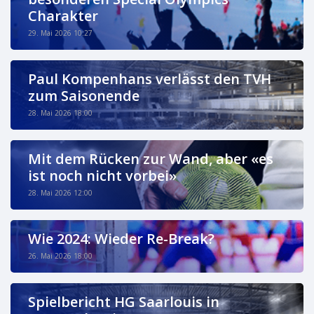
Charakter
29. Mai 2026 10:27
Paul Kompenhans verlässt den TVH
zum Saisonende
28. Mai 2026 18:00
Mit dem Rücken zur Wand, aber «es
ist noch nicht vorbei»
28. Mai 2026 12:00
Wie 2024: Wieder Re-Break?
26. Mai 2026 18:00
Spielbericht HG Saarlouis in