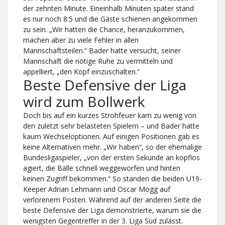
der zehnten Minute. Eineinhalb Minuten später stand
es nur noch 8:5 und die Gäste schienen angekommen
zu sein. „Wir hatten die Chance, heranzukommen,
machen aber zu viele Fehler in allen
Mannschaftsteilen.“ Bader hatte versucht, seiner
Mannschaft die nötige Ruhe zu vermitteln und
appelliert, „den Kopf einzuschalten.“
Beste Defensive der Liga
wird zum Bollwerk
Doch bis auf ein kurzes Strohfeuer kam zu wenig von
den zuletzt sehr belasteten Spielern – und Bader hatte
kaum Wechseloptionen. Auf einigen Positionen gab es
keine Alternativen mehr. „Wir haben“, so der ehemalige
Bundesligaspieler, „von der ersten Sekunde an kopflos
agiert, die Bälle schnell weggeworfen und hinten
keinen Zugriff bekommen.“ So standen die beiden U19-
Keeper Adrian Lehmann und Oscar Mogg auf
verlorenem Posten. Während auf der anderen Seite die
beste Defensive der Liga demonstrierte, warum sie die
wenigsten Gegentreffer in der 3. Liga Süd zulässt.