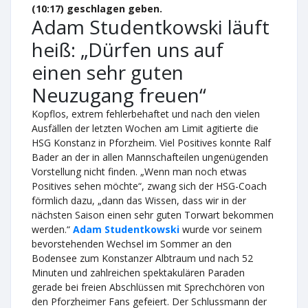
(10:17) geschlagen geben.
Adam Studentkowski läuft
heiß: „Dürfen uns auf
einen sehr guten
Neuzugang freuen“
Kopflos, extrem fehlerbehaftet und nach den vielen
Ausfällen der letzten Wochen am Limit agitierte die
HSG Konstanz in Pforzheim. Viel Positives konnte Ralf
Bader an der in allen Mannschafteilen ungenügenden
Vorstellung nicht finden. „Wenn man noch etwas
Positives sehen möchte“, zwang sich der HSG-Coach
förmlich dazu, „dann das Wissen, dass wir in der
nächsten Saison einen sehr guten Torwart bekommen
werden.“
Adam Studentkowski
wurde vor seinem
bevorstehenden Wechsel im Sommer an den
Bodensee zum Konstanzer Albtraum und nach 52
Minuten und zahlreichen spektakulären Paraden
gerade bei freien Abschlüssen mit Sprechchören von
den Pforzheimer Fans gefeiert. Der Schlussmann der