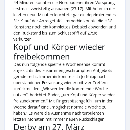
44 Minuten konnten die Nordbadener ihren Vorsprung
erstmals zweistellig ausbauen (27:17). Mit Anbruch der
letzten neun Minuten leuchtete gar ein deprimierendes
31:19 auf der Anzeigetafel. Immerhin konnte die HSG
Konstanz noch ein komplettes Debakel abwenden und
den Rückstand bis zum Schlusspfiff auf 27:36
verkürzen.
Kopf und Körper wieder
freibekommen
Das nun folgende spielfreie Wochenende kommt
angesichts des zusammengeschrumpften Aufgebots
gerade recht. Immerhin konnte sich Jo Knipp nach
überstandener Erkrankung wieder mit vier Treffern
zurückmelden. „Wir werden die kommende Woche
nutzen“, berichtet Bader, „um Kopf und Körper wieder
freizubekommen.“ Mit Fingerspitzengefühl, um in der
Woche darauf eine „möglichst normale Woche zu
haben.“ Es wäre die Ausnahme nach turbulenten
letzten Monaten mit immer neuen Rückschlägen.
Derby am 27. März