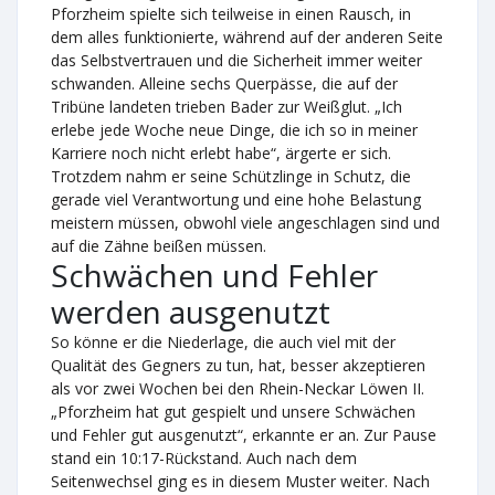
Pforzheim spielte sich teilweise in einen Rausch, in
dem alles funktionierte, während auf der anderen Seite
das Selbstvertrauen und die Sicherheit immer weiter
schwanden. Alleine sechs Querpässe, die auf der
Tribüne landeten trieben Bader zur Weißglut. „Ich
erlebe jede Woche neue Dinge, die ich so in meiner
Karriere noch nicht erlebt habe“, ärgerte er sich.
Trotzdem nahm er seine Schützlinge in Schutz, die
gerade viel Verantwortung und eine hohe Belastung
meistern müssen, obwohl viele angeschlagen sind und
auf die Zähne beißen müssen.
Schwächen und Fehler
werden ausgenutzt
So könne er die Niederlage, die auch viel mit der
Qualität des Gegners zu tun, hat, besser akzeptieren
als vor zwei Wochen bei den Rhein-Neckar Löwen II.
„Pforzheim hat gut gespielt und unsere Schwächen
und Fehler gut ausgenutzt“, erkannte er an. Zur Pause
stand ein 10:17-Rückstand. Auch nach dem
Seitenwechsel ging es in diesem Muster weiter. Nach