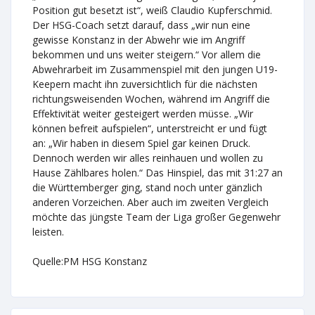
Position gut besetzt ist“, weiß Claudio Kupferschmid.
Der HSG-Coach setzt darauf, dass „wir nun eine
gewisse Konstanz in der Abwehr wie im Angriff
bekommen und uns weiter steigern.“ Vor allem die
Abwehrarbeit im Zusammenspiel mit den jungen U19-
Keepern macht ihn zuversichtlich für die nächsten
richtungsweisenden Wochen, während im Angriff die
Effektivität weiter gesteigert werden müsse. „Wir
können befreit aufspielen“, unterstreicht er und fügt
an: „Wir haben in diesem Spiel gar keinen Druck.
Dennoch werden wir alles reinhauen und wollen zu
Hause Zählbares holen.“ Das Hinspiel, das mit 31:27 an
die Württemberger ging, stand noch unter gänzlich
anderen Vorzeichen. Aber auch im zweiten Vergleich
möchte das jüngste Team der Liga großer Gegenwehr
leisten.
Quelle:PM HSG Konstanz