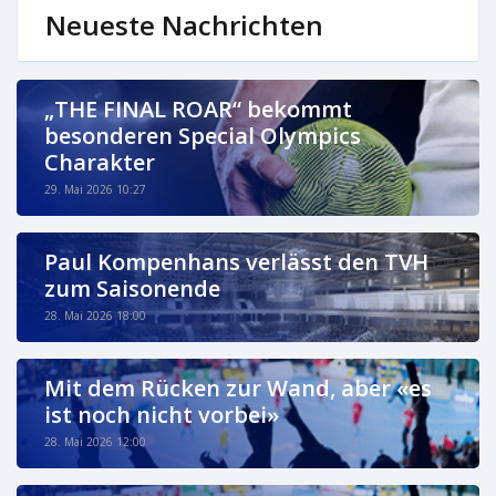
Neueste Nachrichten
„THE FINAL ROAR“ bekommt
besonderen Special Olympics
Charakter
29. Mai 2026 10:27
Paul Kompenhans verlässt den TVH
zum Saisonende
28. Mai 2026 18:00
Mit dem Rücken zur Wand, aber «es
ist noch nicht vorbei»
28. Mai 2026 12:00