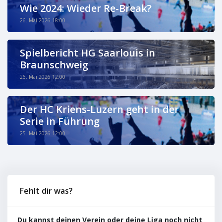
Wie 2024: Wieder Re-Break?
26. Mai 2026 18:00
Spielbericht HG Saarlouis in
Braunschweig
26. Mai 2026 12:00
Der HC Kriens-Luzern geht in der
Serie in Führung
25. Mai 2026 12:00
Fehlt dir was?
Du kannst deinen Verein oder deine Liga noch nicht