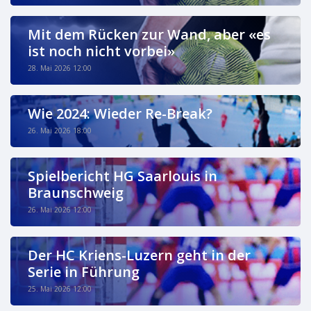
Mit dem Rücken zur Wand, aber «es
ist noch nicht vorbei»
28. Mai 2026 12:00
Wie 2024: Wieder Re-Break?
26. Mai 2026 18:00
Spielbericht HG Saarlouis in
Braunschweig
26. Mai 2026 12:00
Der HC Kriens-Luzern geht in der
Serie in Führung
25. Mai 2026 12:00