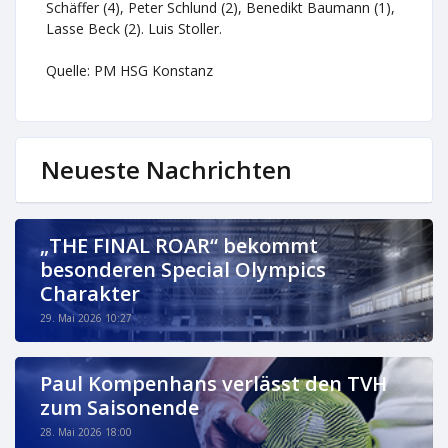
Schäffer (4), Peter Schlund (2), Benedikt Baumann (1),
Lasse Beck (2). Luis Stoller.
Quelle: PM HSG Konstanz
Neueste Nachrichten
„THE FINAL ROAR“ bekommt
besonderen Special Olympics
Charakter
29. Mai 2026 10:27
Paul Kompenhans verlässt den TVH
zum Saisonende
28. Mai 2026 18:00