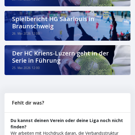
Spielbericht HG Saarlouis in
Braunschweig
26. Mai 2026 12:00
Der HC Kriens-Luzern geht in der
Serie in Führung
25. Mai 2026 12:00
Fehlt dir was?
Du kannst deinen Verein oder deine Liga noch nicht
finden?
Wir arbeiten mit Hochdruck daran, die Verbandsstruktur