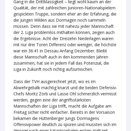
Gang in die Drittklassigkeit – liegt wohl kaum an der
Qualität, der mit zahlreichen Junioren-Nationalspielern
gespickten Truppe, sondern eher an der Erfahrung, die
die Jungen Wilden aus Dormagen noch sammeln
müssen. Denn dass sie mit nahezu jeder Mannschaft
der 2. Liga problemlos mithalten können, zeigen auch
die Ergebnisse. Acht der Dreizehn Niederlagen waren
mit nur drei Toren Differenz oder weniger, die höchste
war ein 36:41 in Dessau Anfang Dezember. Bleibt
diese Mannschaft auch in den kommenden Jahren
zusammen, hat sie in jedem Fall das Potenzial, die
Liga in Zukunft noch richtig aufzumischen.
Dass der TVH ausgerechnet jetzt, wo es im
Abwehrgebälk mächtig knarzt und die beiden Defensiv-
Chefs Moritz Zörb und Lasse Ohl schmerzlich vermisst
werden, gegen eine der angriffsstärksten
Mannschaften der Liga trifft, macht die Aufgabe am
Freitag sicher nicht einfacher. Bereits in der Vorsaison
bekamen die Hüttenberger Jungs Dormagens
Offensivpower deutlich zu spüren und mussten sich im
Hinspiel nach einer katastrophalen ersten Halbzeit