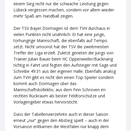
einem Sieg nicht nur die schwache Leistung gegen
Lübeck vergessen machen, sondern vor allem wieder
mehr Spaß am Handball zeigen.
Der TSV Bayer Dormagen ist dem TVH durchaus in
vielen Punkten nicht unähnlich. Er hat eine junge,
torhungrige Mannschaft, die ebenfalls auf Tempo
setzt. Nicht umsonst hat der TSV die zweitmeisten
Treffer der Liga erzielt. Zuletzt gerieten die Jungs von
Trainer Julian Bauer beim HC Oppenweiler/Backnang
richtig in Fahrt und fegten den Aufsteiger mit Sage und
Schreibe 49:31 aus der eigenen Halle. Ebenfalls analog
zum TVH gibt es nicht den einen Top-Spieler sondern
kommt auch Dormagen über das
Mannschaftskollektiv, aus dem Finn Schroven im
rechten Rückraum als bester Feldtorschütze und
Vorlagengeber etwas hervorsticht.
Dass der Tabellenvierzehnte auch in dieser Saison
erneut „nur“ gegen den Abstieg spielt – auch in der
Vorsaison entkamen die Westfalen nur knapp dem