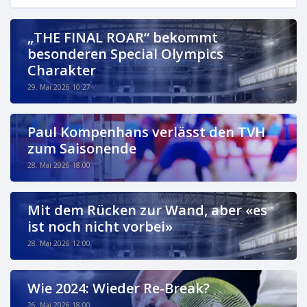
„THE FINAL ROAR“ bekommt
besonderen Special Olympics
Charakter
29. Mai 2026 10:27
Paul Kompenhans verlässt den TVH
zum Saisonende
28. Mai 2026 18:00
Mit dem Rücken zur Wand, aber «es
ist noch nicht vorbei»
28. Mai 2026 12:00
Wie 2024: Wieder Re-Break?
26. Mai 2026 18:00