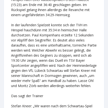
(15:23) am Ende mit 36:40 geschlagen geben. Im
Rückspiel gelang ihnen allerdings die Revanche mit
einem ungefährdeten 34:29-Heimsieg.
In der laufenden Spielzeit konnte sich der TVH im
Hinspiel hauchdünn mit 35:34 in heimischer Halle
durchsetzen. Paul Kompenhans erzielte 12 Sekunden
vor Abpfiff den Siegtreffer. Es deutet also vieles
daraufhin, dass es eine unterhaltsame, torreiche Partie
werden wird. Welcher Abwehr es besser gelingt, die
Angriffsreihen des Gegners zu stoppen, wird sich ab
19:30 Uhr zeigen, wenn das Duell im TSV Bayer
Sportcenter angepfiffen wird. Nach der Heimniederlage
gegen den VfL Lübeck Schwartau will Stefan Kneer mit
seiner Mannschaft in Dormagen gewinnen, auch „um
wieder mehr Spaß“ am Handball zu haben. Lasse Ohl
und Moritz Zörb werden allerdings weiterhin fehlen.
Das sagt der Trainer
Stefan Kneer: „Wir waren nach dem Schwartau-Spiel