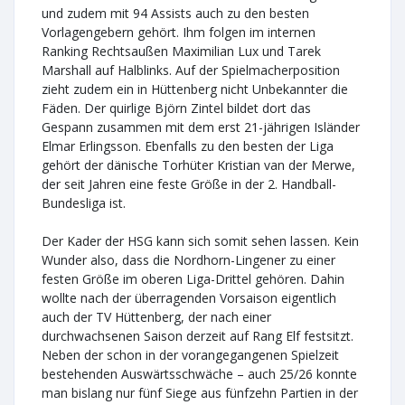
und zudem mit 94 Assists auch zu den besten
Vorlagengebern gehört. Ihm folgen im internen
Ranking Rechtsaußen Maximilian Lux und Tarek
Marshall auf Halblinks. Auf der Spielmacherposition
zieht zudem ein in Hüttenberg nicht Unbekannter die
Fäden. Der quirlige Björn Zintel bildet dort das
Gespann zusammen mit dem erst 21-jährigen Isländer
Elmar Erlingsson. Ebenfalls zu den besten der Liga
gehört der dänische Torhüter Kristian van der Merwe,
der seit Jahren eine feste Größe in der 2. Handball-
Bundesliga ist.
Der Kader der HSG kann sich somit sehen lassen. Kein
Wunder also, dass die Nordhorn-Lingener zu einer
festen Größe im oberen Liga-Drittel gehören. Dahin
wollte nach der überragenden Vorsaison eigentlich
auch der TV Hüttenberg, der nach einer
durchwachsenen Saison derzeit auf Rang Elf festsitzt.
Neben der schon in der vorangegangenen Spielzeit
bestehenden Auswärtsschwäche – auch 25/26 konnte
man bislang nur fünf Siege aus fünfzehn Partien in der