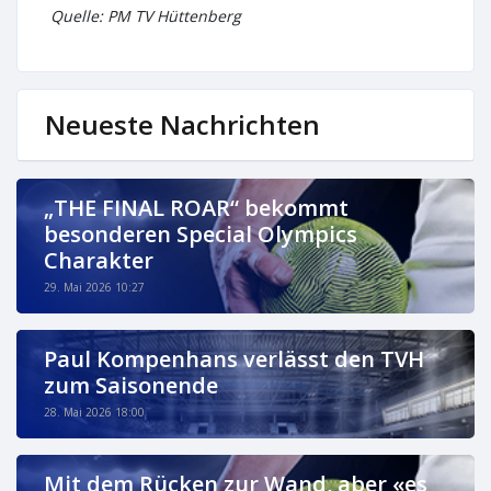
Quelle: PM TV Hüttenberg
Neueste Nachrichten
„THE FINAL ROAR“ bekommt
besonderen Special Olympics
Charakter
29. Mai 2026 10:27
Paul Kompenhans verlässt den TVH
zum Saisonende
28. Mai 2026 18:00
Mit dem Rücken zur Wand, aber «es