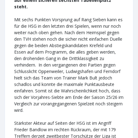
auf einem sicheren sechsten Tabellenplatz
steht.
Mit sechs Punkten Vorsprung auf Rang Sieben kann es
für die HSG in den letzten drei Spielen, wenn nur noch
weiter nach oben gehen. Nach dem Heimspiel gegen
den TVH stehen noch die sicher nicht einfachen Duelle
gegen die beiden Abstiegskandidaten Krefeld und
Essen auf dem Programm, die alles geben werden,
den drohenden Gang in die Drittklassigkeit zu
verhindern. In den vergangenen drei Partien gegen
Schlusslicht Oppenweiler, Ludwigshafen und Ferndorf
hielt sich das Team von Trainer Mark Bult jedoch
schadlos und konnte die maximale Punktausbeute
einfahren. Somit ist die Wahrscheinlichkeit hoch, dass
sich der Vorjahres-Siebte am Ende der Saison 25/26 im
Vergleich zur vorangegangenen Spielzeit noch steigern
wird.
Stärkster Akteur auf Seiten der HSG ist im Angriff
Frieder Bandlow im rechten Rückraum, der mit 179
Treffern derzeit zweitbester Torschütze der Liga ist