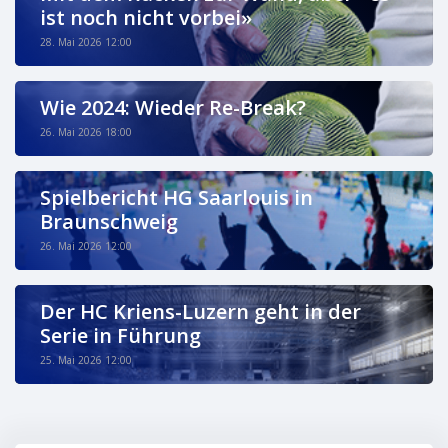
ist noch nicht vorbei»
28. Mai 2026 12:00
Wie 2024: Wieder Re-Break?
26. Mai 2026 18:00
Spielbericht HG Saarlouis in
Braunschweig
26. Mai 2026 12:00
Der HC Kriens-Luzern geht in der
Serie in Führung
25. Mai 2026 12:00