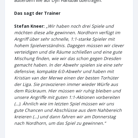
außerdem live auf Dyn Handball übertragen.
Das sagt der Trainer
Stefan Kneer:
„Wir haben noch drei Spiele und
möchten diese alle gewinnen. Nordhorn verfügt im
Angriff über sehr schnelle, 1:1-starke Spieler mit
hohem Spielverständnis. Dagegen müssen wir clever
verteidigen und die Räume schließen und eine gute
Mischung finden, wie wir das schon gegen Dresden
gemacht haben. In der Abwehr spielen sie eine sehr
defensive, kompakte 6:0-Abwehr und haben mit
Kristian van der Merwe einen der besten Torhüter
der Liga. Sie provozieren immer wieder Würfe aus
dem Rückraum. Hier müssen wir ruhig bleiben und
unsere Angriffe mit guten 1:1-Aktionen vorbereiten
(…). Ähnlich wie im letzten Spiel müssen wir uns
gute Chancen und Abschlüsse aus dem Nahbereich
kreieren (…) und dann fahren wir am Donnerstag
nach Nordhorn, um das Spiel zu gewinnen.“