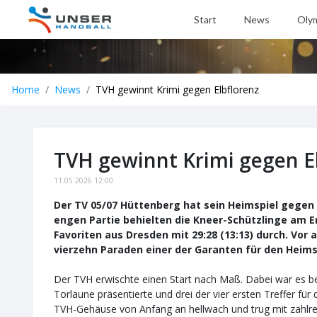
Start
News
Oly
Home
News
TVH gewinnt Krimi gegen Elbflorenz
TVH gewinnt Krimi gegen E
11.05.2026 12:00
Der TV 05/07 Hüttenberg hat sein Heimspiel gegen 
engen Partie behielten die Kneer-Schützlinge am 
Favoriten aus Dresden mit 29:28 (13:13) durch. Vor
vierzehn Paraden einer der Garanten für den Heims
Der TVH erwischte einen Start nach Maß. Dabei war es be
Torlaune präsentierte und drei der vier ersten Treffer f
TVH-Gehäuse von Anfang an hellwach und trug mit zahlr