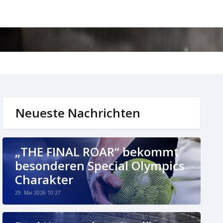
Neueste Nachrichten
„THE FINAL ROAR“ bekommt
besonderen Special Olympics
Charakter
29. Mai 2026 10:27