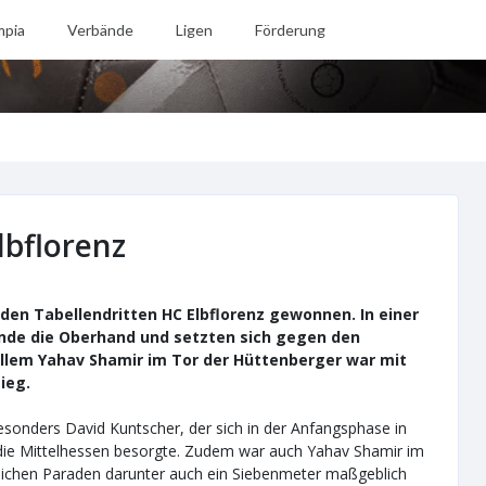
mpia
Verbände
Ligen
Förderung
lbflorenz
den Tabellendritten HC Elbflorenz gewonnen. In einer
Ende die Oberhand und setzten sich gegen den
 allem Yahav Shamir im Tor der Hüttenberger war mit
ieg.
sonders David Kuntscher, der sich in der Anfangsphase in
ür die Mittelhessen besorgte. Zudem war auch Yahav Shamir im
eichen Paraden darunter auch ein Siebenmeter maßgeblich