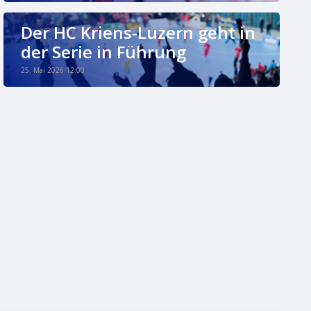
Der HC Kriens-Luzern geht in
der Serie in Führung
25. Mai 2026 12:00