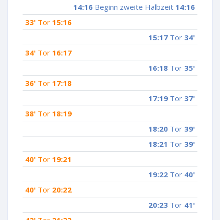
14:16
Beginn zweite Halbzeit
14:16
33'
Tor
15:16
15:17
Tor
34'
34'
Tor
16:17
16:18
Tor
35'
36'
Tor
17:18
17:19
Tor
37'
38'
Tor
18:19
18:20
Tor
39'
18:21
Tor
39'
40'
Tor
19:21
19:22
Tor
40'
40'
Tor
20:22
20:23
Tor
41'
42'
Tor
21:23