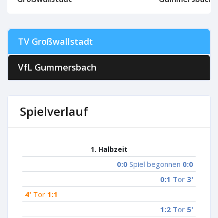
TV Großwallstadt
VfL Gummersbach
Spielverlauf
1. Halbzeit
0:0
Spiel begonnen
0:0
0:1
Tor
3'
4'
Tor
1:1
1:2
Tor
5'