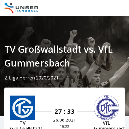
TV Großwallstadt vs. VfL
Gummersbach
2. Liga Herren 2020/2021
27 : 33
26.06.2021
TV
VfL
18:00
Großwallstadt
Gummersbach