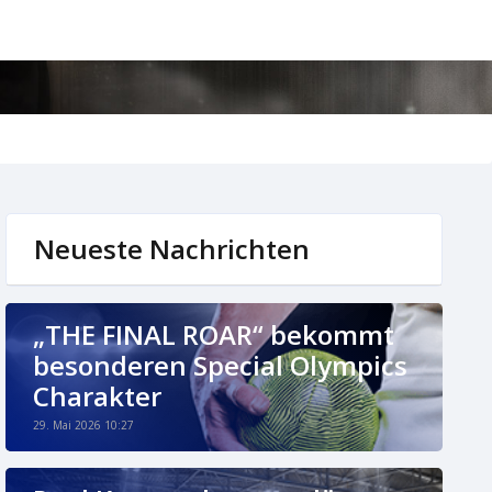
Neueste Nachrichten
„THE FINAL ROAR“ bekommt
besonderen Special Olympics
Charakter
29. Mai 2026 10:27