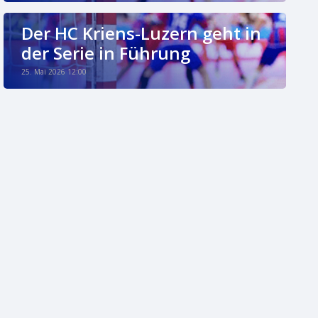
Der HC Kriens-Luzern geht in
der Serie in Führung
25. Mai 2026 12:00