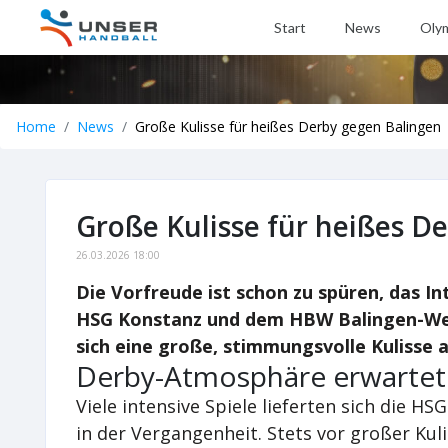
Start
News
Oly
Home
News
Große Kulisse für heißes Derby gegen Balingen
Große Kulisse für heißes D
26.03.2026 18:00
Die Vorfreude ist schon zu spüren, das I
HSG Konstanz und dem HBW Balingen-Weil
sich eine große, stimmungsvolle Kulisse 
Derby-Atmosphäre erwartet
Viele intensive Spiele lieferten sich die 
in der Vergangenheit. Stets vor großer Kul