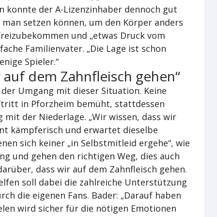
en konnte der A-Lizenzinhaber dennoch gut
be man setzen können, um den Körper anders
 freizubekommen und „etwas Druck vom
fache Familienvater. „Die Lage ist schon
enige Spieler.“
r auf dem Zahnfleisch gehen“
der Umgang mit dieser Situation. Keine
ritt in Pforzheim bemüht, stattdessen
 mit der Niederlage. „Wir wissen, dass wir
nt kämpferisch und erwartet dieselbe
nen sich keiner „in Selbstmitleid ergehe“, wie
lung und gehen den richtigen Weg, dies auch
darüber, dass wir auf dem Zahnfleisch gehen.
elfen soll dabei die zahlreiche Unterstützung
rch die eigenen Fans. Bader: „Darauf haben
pielen wird sicher für die nötigen Emotionen