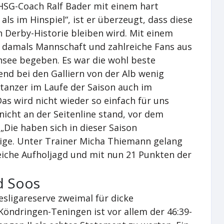
 HSG-Coach Ralf Bader mit einem hart
ls im Hinspiel“, ist er überzeugt, dass diese
 Derby-Historie bleiben wird. Mit einem
h damals Mannschaft und zahlreiche Fans aus
see begeben. Es war die wohl beste
end bei den Galliern von der Alb wenig
tanzer im Laufe der Saison auch im
as wird nicht wieder so einfach für uns
nicht an der Seitenline stand, vor dem
Die haben sich in dieser Saison
hrige. Unter Trainer Micha Thiemann gelang
eiche Aufholjagd und mit nun 21 Punkten der
d Soos
esligareserve zweimal für dicke
öndringen-Teningen ist vor allem der 46:39-