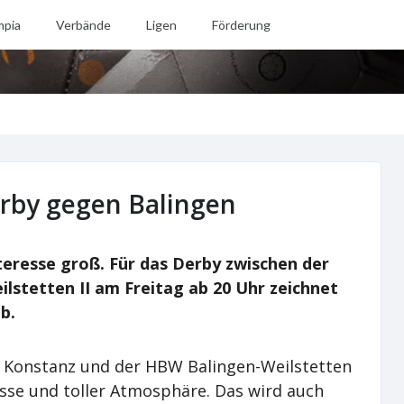
mpia
Verbände
Ligen
Förderung
erby gegen Balingen
nteresse groß. Für das Derby zwischen der
stetten II am Freitag ab 20 Uhr zeichnet
ab.
HSG Konstanz und der HBW Balingen-Weilstetten
isse und toller Atmosphäre. Das wird auch