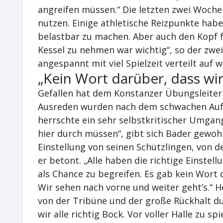
angreifen müssen.“ Die letzten zwei Woch
nutzen. Einige athletische Reizpunkte ha
belastbar zu machen. Aber auch den Kopf
Kessel zu nehmen war wichtig“, so der zwei
angespannt mit viel Spielzeit verteilt auf w
„Kein Wort darüber, dass wi
Gefallen hat dem Konstanzer Übungsleiter 
Ausreden wurden nach dem schwachen Auft
herrschte ein sehr selbstkritischer Umgang
hier durch müssen“, gibt sich Bader gewoh
Einstellung von seinen Schützlingen, von de
er betont. „Alle haben die richtige Einstel
als Chance zu begreifen. Es gab kein Wort 
Wir sehen nach vorne und weiter geht’s.“ H
von der Tribüne und der große Rückhalt du
wir alle richtig Bock. Vor voller Halle zu s