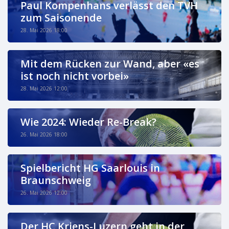
Paul Kompenhans verlässt den TVH
zum Saisonende
28. Mai 2026 18:00
Mit dem Rücken zur Wand, aber «es
ist noch nicht vorbei»
28. Mai 2026 12:00
Wie 2024: Wieder Re-Break?
26. Mai 2026 18:00
Spielbericht HG Saarlouis in
Braunschweig
26. Mai 2026 12:00
Der HC Kriens-Luzern geht in der