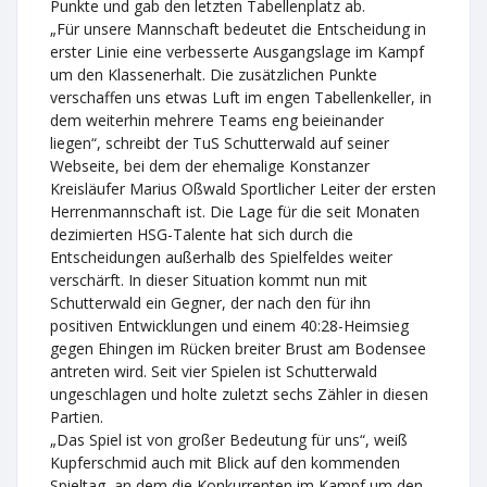
Punkte und gab den letzten Tabellenplatz ab.
„Für unsere Mannschaft bedeutet die Entscheidung in
erster Linie eine verbesserte Ausgangslage im Kampf
um den Klassenerhalt. Die zusätzlichen Punkte
verschaffen uns etwas Luft im engen Tabellenkeller, in
dem weiterhin mehrere Teams eng beieinander
liegen“, schreibt der TuS Schutterwald auf seiner
Webseite, bei dem der ehemalige Konstanzer
Kreisläufer Marius Oßwald Sportlicher Leiter der ersten
Herrenmannschaft ist. Die Lage für die seit Monaten
dezimierten HSG-Talente hat sich durch die
Entscheidungen außerhalb des Spielfeldes weiter
verschärft. In dieser Situation kommt nun mit
Schutterwald ein Gegner, der nach den für ihn
positiven Entwicklungen und einem 40:28-Heimsieg
gegen Ehingen im Rücken breiter Brust am Bodensee
antreten wird. Seit vier Spielen ist Schutterwald
ungeschlagen und holte zuletzt sechs Zähler in diesen
Partien.
„Das Spiel ist von großer Bedeutung für uns“, weiß
Kupferschmid auch mit Blick auf den kommenden
Spieltag, an dem die Konkurrenten im Kampf um den