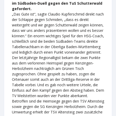
im Südbaden-Duell gegen den TuS Schutterwald
gefordert.
„Das Gute ist“, sagte Claudio Kupferschmid direkt nach
der Schlappe gegen Schmiden, „dass es direkt
weitergeht und wir gegen Schutterwald zeigen können,
dass wir uns anders präsentieren wollen und es besser
können.“ Ein enorm wichtiges Spiel für den HSG-Coach,
schließlich sind die beiden Südbaden-Teams direkte
Tabellenachbarn in der Oberliga Baden-Württemberg
und lediglich durch einen Punkt voneinander getrennt.
Der letztjährige Regionalligist bekam die zwei Punkte
aus dem verlorenen Heimspiel gegen Kenzingen-
Herbolzheim nachträglich am Grünen Tisch
zugesprochen. Ohne gespielt zu haben, zogen die
Ortenauer somit auch an der Drittliga-Reserve in der
Tabelle vorbei. Und es gab noch weitere Urteile, die
Einfluss auf den Kampf gegen den Abstieg haben. Dem
TV Weilstetten wurden vier Punkte aberkannt.
Betroffen sind die Heimsiege gegen den TSV Altensteig
sowie gegen die SG Kenzingen Herbolzheim. Durch die
Umwertung erhielt der TSV Altensteig zwei zusätzliche