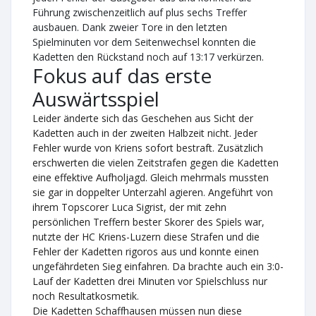
Führung zwischenzeitlich auf plus sechs Treffer
ausbauen. Dank zweier Tore in den letzten
Spielminuten vor dem Seitenwechsel konnten die
Kadetten den Rückstand noch auf 13:17 verkürzen.
Fokus auf das erste
Auswärtsspiel
Leider änderte sich das Geschehen aus Sicht der
Kadetten auch in der zweiten Halbzeit nicht. Jeder
Fehler wurde von Kriens sofort bestraft. Zusätzlich
erschwerten die vielen Zeitstrafen gegen die Kadetten
eine effektive Aufholjagd. Gleich mehrmals mussten
sie gar in doppelter Unterzahl agieren. Angeführt von
ihrem Topscorer Luca Sigrist, der mit zehn
persönlichen Treffern bester Skorer des Spiels war,
nutzte der HC Kriens-Luzern diese Strafen und die
Fehler der Kadetten rigoros aus und konnte einen
ungefährdeten Sieg einfahren. Da brachte auch ein 3:0-
Lauf der Kadetten drei Minuten vor Spielschluss nur
noch Resultatkosmetik.
Die Kadetten Schaffhausen müssen nun diese