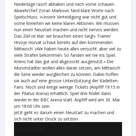
Niederlage rasch abhaken und nach vorne schauen.
Abwehrchef Zoran Markovic fand klare Worte nach
Spielschluss: «Unsere Verteidigung war nicht gut und
vorne kreierten wir keine klaren Aktionen. Wir müssen
nun einen Neustart machen und nicht nervös werden.
Das Ziel ist klar: wir brauchen einen Sieg!» Trainer
Hrvoje Horvat schaut bereits auf den kommenden
Mittwoch: «Wir haben heute alles versucht. aber viel zu
viele Strafen bekommen. So fanden wir nie ins Spiel.
Kriens hat das gut und abgezockt ausgenutzt.» Die
Munotstädter wollen alles daran setzen, am Mittwoch
die Serie wieder ausgleichen zu können. Dabei hoffen
sie auch auf eine grosse Unterstützung der Kadetten-
Fans. Noch sind einige wenige Tickets (Anpfiff 19:15 in
der Pilatus Arena) erhältlich. Spiel drei findet dann
wieder in der BBC Arena statt. Anpfiff wird am 30. Mai
um 18:00 Uhr sein.
Jetzt geht es darum einen Neustart zu machen und
sich nicht unter Druck zu setzten.
Zoran Markovic