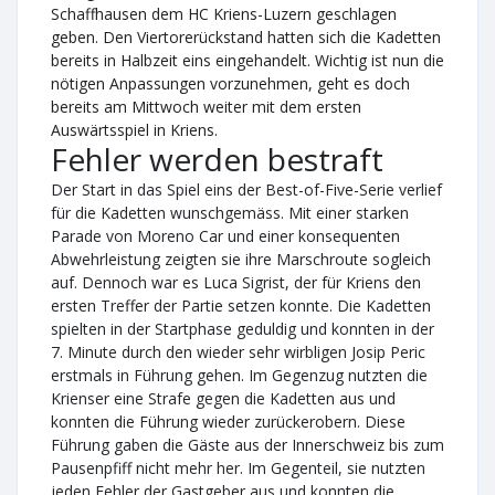
Schaffhausen dem HC Kriens-Luzern geschlagen
geben. Den Viertorerückstand hatten sich die Kadetten
bereits in Halbzeit eins eingehandelt. Wichtig ist nun die
nötigen Anpassungen vorzunehmen, geht es doch
bereits am Mittwoch weiter mit dem ersten
Auswärtsspiel in Kriens.
Fehler werden bestraft
Der Start in das Spiel eins der Best-of-Five-Serie verlief
für die Kadetten wunschgemäss. Mit einer starken
Parade von Moreno Car und einer konsequenten
Abwehrleistung zeigten sie ihre Marschroute sogleich
auf. Dennoch war es Luca Sigrist, der für Kriens den
ersten Treffer der Partie setzen konnte. Die Kadetten
spielten in der Startphase geduldig und konnten in der
7. Minute durch den wieder sehr wirbligen Josip Peric
erstmals in Führung gehen. Im Gegenzug nutzten die
Krienser eine Strafe gegen die Kadetten aus und
konnten die Führung wieder zurückerobern. Diese
Führung gaben die Gäste aus der Innerschweiz bis zum
Pausenpfiff nicht mehr her. Im Gegenteil, sie nutzten
jeden Fehler der Gastgeber aus und konnten die