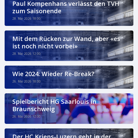
Paul Kompenhans verlässt den TVH
zum Saisonende
28. Mai 2026 18:00
Mit dem Rücken zur Wand, aber «es
ist noch nicht vorbei»
28. Mai 2026 12:00
Wie 2024: Wieder Re-Break?
26. Mai 2026 18:00
Spielbericht HG Saarlouis in
Braunschweig
26. Mai 2026 12:00
Der HC Kriens-Luzern geht in der