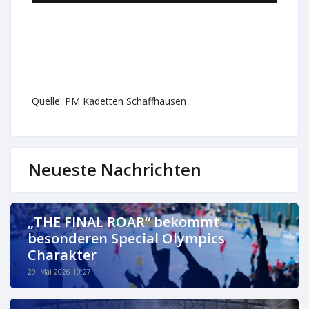
Quelle: PM Kadetten Schaffhausen
Neueste Nachrichten
„THE FINAL ROAR“ bekommt
besonderen Special Olympics
Charakter
29. Mai 2026 10:27