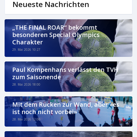
Neueste Nachrichten
„THE FINAL ROAR“ bekommt
besonderen Special Olympics
Charakter
29. Mai 2026 10:27
Paul Kompenhans verlässt den TVH
zum Saisonende
28. Mai 2026 18:00
Mit dem Rücken zur Wand, aber «es
ist noch nicht vorbei»
28. Mai 2026 12:00