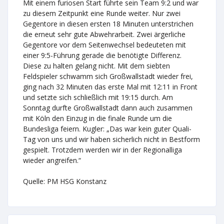
Mit einem furiosen Start führte sein Team 9:2 und war
zu diesem Zeitpunkt eine Runde weiter. Nur zwei
Gegentore in diesen ersten 18 Minuten unterstrichen
die erneut sehr gute Abwehrarbeit. Zwei ärgerliche
Gegentore vor dem Seitenwechsel bedeuteten mit
einer 9:5-Führung gerade die benötigte Differenz.
Diese zu halten gelang nicht. Mit dem siebten
Feldspieler schwamm sich Großwallstadt wieder frei,
ging nach 32 Minuten das erste Mal mit 12:11 in Front
und setzte sich schließlich mit 19:15 durch. Am
Sonntag durfte Großwallstadt dann auch zusammen
mit Köln den Einzug in die finale Runde um die
Bundesliga feiern. Kugler: „Das war kein guter Quali-
Tag von uns und wir haben sicherlich nicht in Bestform
gespielt. Trotzdem werden wir in der Regionalliga
wieder angreifen.“
Quelle: PM HSG Konstanz