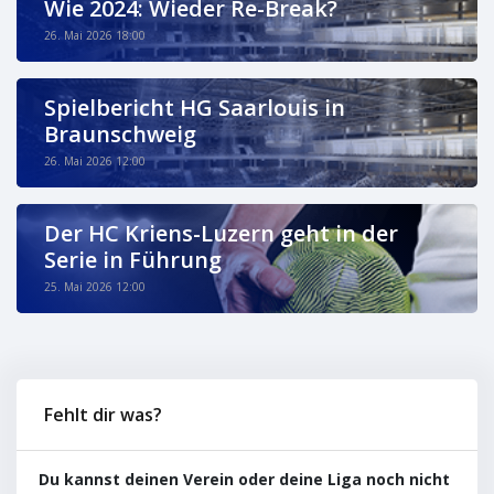
Wie 2024: Wieder Re-Break?
26. Mai 2026 18:00
Spielbericht HG Saarlouis in
Braunschweig
26. Mai 2026 12:00
Der HC Kriens-Luzern geht in der
Serie in Führung
25. Mai 2026 12:00
Fehlt dir was?
Du kannst deinen Verein oder deine Liga noch nicht