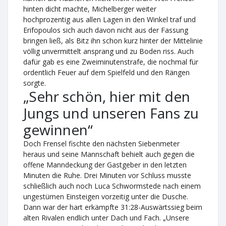
hinten dicht machte, Michelberger weiter
hochprozentig aus allen Lagen in den Winkel traf und
Erifopoulos sich auch davon nicht aus der Fassung
bringen ließ, als Bitz ihn schon kurz hinter der Mittelinie
völlig unvermittelt ansprang und zu Boden riss. Auch
dafür gab es eine Zweiminutenstrafe, die nochmal für
ordentlich Feuer auf dem Spielfeld und den Rängen
sorgte.
„Sehr schön, hier mit den
Jungs und unseren Fans zu
gewinnen“
Doch Frensel fischte den nächsten Siebenmeter
heraus und seine Mannschaft behielt auch gegen die
offene Manndeckung der Gastgeber in den letzten
Minuten die Ruhe. Drei Minuten vor Schluss musste
schließlich auch noch Luca Schwormstede nach einem
ungestümen Einsteigen vorzeitig unter die Dusche.
Dann war der hart erkämpfte 31:28-Auswärtssieg beim
alten Rivalen endlich unter Dach und Fach. „Unsere