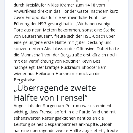
durch Kreisläufer Niklas Krämer zum 14:18 vom
Anwurfkreis direkt in das Tor der Gäste, nachdem kurz
zuvor Erifopoulos für die vermeintliche Fünf-Toe-
Führung der HSG gesorgt hatte. „Wir haben wenige
Tore aus neun Metern bekommen, sonst eine Stärke
von Leutershausen“, freute sich der HSG-Coach über
eine gelungene erste Hälfte mit guter Deckung und
konzentriertem Abschluss in der Offensive. Dabei hatte
die Mannschaft von der Bergstraße erst kürzlich noch
mit der Verpflichtung von Routinier Kevin Bitz
nachgelegt. Der kräftige Rückraum-Shooter kam
wieder aus Heilbronn-Horkheim zurück an die
Bergstraße.
„Überragende zweite
Hälfte von Frensel“
Angesichts der Sorgen um Poltrum war es eminent
wichtig, dass Frensel sofort in die Partie fand und mit
sehenswerten Rettungsaktionen nahtlos an die
Leistung seines Gespannpartners anknüpfte. „Noah
hat eine überragende zweite Hälfte abgeliefert“, freute