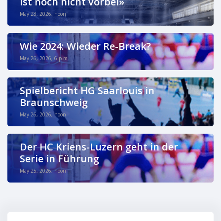
ist noch nicht vorbei»
May 28, 2026, noon
Wie 2024: Wieder Re-Break?
May 26, 2026, 6 p.m.
Spielbericht HG Saarlouis in
Braunschweig
May 26, 2026, noon
Der HC Kriens-Luzern geht in der
Serie in Führung
May 25, 2026, noon