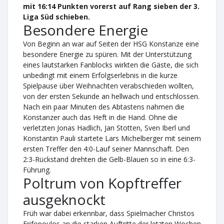
mit 16:14 Punkten vorerst auf Rang sieben der 3.
Liga Süd schieben.
Besondere Energie
Von Beginn an war auf Seiten der HSG Konstanze eine
besondere Energie zu spüren. Mit der Unterstützung
eines lautstarken Fanblocks wirkten die Gäste, die sich
unbedingt mit einem Erfolgserlebnis in die kurze
Spielpause über Weihnachten verabschieden wollten,
von der ersten Sekunde an hellwach und entschlossen.
Nach ein paar Minuten des Abtastens nahmen die
Konstanzer auch das Heft in die Hand. Ohne die
verletzten Jonas Hadlich, Jan Stotten, Sven Iberl und
Konstantin Pauli startete Lars Michelberger mit seinem
ersten Treffer den 4:0-Lauf seiner Mannschaft. Den
2:3-Rückstand drehten die Gelb-Blauen so in eine 6:3-
Führung.
Poltrum von Kopftreffer
ausgeknockt
Früh war dabei erkennbar, dass Spielmacher Christos
Erifopoulos an die starken Auftritte der letzten Wochen