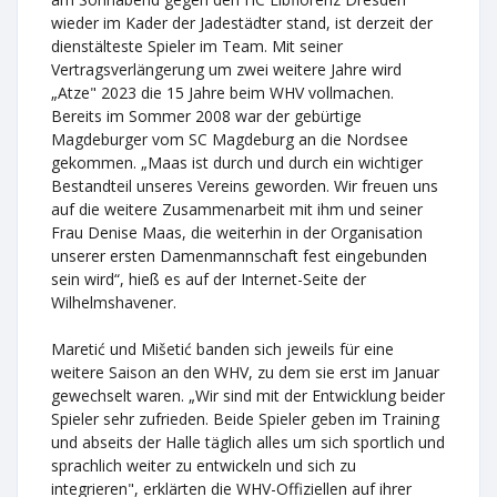
wieder im Kader der Jadestädter stand, ist derzeit der
dienstälteste Spieler im Team. Mit seiner
Vertragsverlängerung um zwei weitere Jahre wird
„Atze" 2023 die 15 Jahre beim WHV vollmachen.
Bereits im Sommer 2008 war der gebürtige
Magdeburger vom SC Magdeburg an die Nordsee
gekommen. „Maas ist durch und durch ein wichtiger
Bestandteil unseres Vereins geworden. Wir freuen uns
auf die weitere Zusammenarbeit mit ihm und seiner
Frau Denise Maas, die weiterhin in der Organisation
unserer ersten Damenmannschaft fest eingebunden
sein wird“, hieß es auf der Internet-Seite der
Wilhelmshavener.
Maretić und Mišetić banden sich jeweils für eine
weitere Saison an den WHV, zu dem sie erst im Januar
gewechselt waren. „Wir sind mit der Entwicklung beider
Spieler sehr zufrieden. Beide Spieler geben im Training
und abseits der Halle täglich alles um sich sportlich und
sprachlich weiter zu entwickeln und sich zu
integrieren", erklärten die WHV-Offiziellen auf ihrer