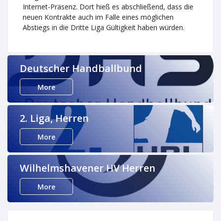
Internet-Präsenz. Dort hieß es abschließend, dass die
neuen Kontrakte auch im Falle eines möglichen
Abstiegs in die Dritte Liga Gültigkeit haben würden.
Deutscher Handballbund
More
2. Liga, Herren
More
Wilhelmshavener HV Herren
More