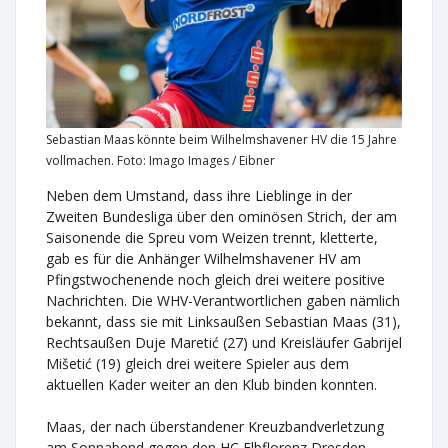
Sebastian Maas könnte beim Wilhelmshavener HV die 15 Jahre
vollmachen. Foto: Imago Images / Eibner
Neben dem Umstand, dass ihre Lieblinge in der
Zweiten Bundesliga über den ominösen Strich, der am
Saisonende die Spreu vom Weizen trennt, kletterte,
gab es für die Anhänger Wilhelmshavener HV am
Pfingstwochenende noch gleich drei weitere positive
Nachrichten. Die WHV-Verantwortlichen gaben nämlich
bekannt, dass sie mit Linksaußen Sebastian Maas (31),
Rechtsaußen Duje Maretić (27) und Kreisläufer Gabrijel
Mišetić (19) gleich drei weitere Spieler aus dem
aktuellen Kader weiter an den Klub binden konnten.
Maas, der nach überstandener Kreuzbandverletzung
am Sonnabend gegen den HC Elbflorenz Dresden