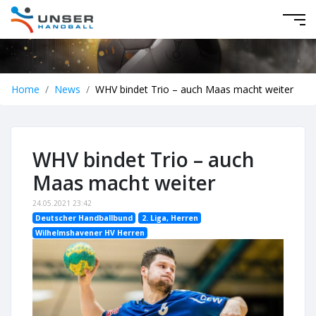
Home
News
WHV bindet Trio – auch Maas macht weiter
WHV bindet Trio – auch
Maas macht weiter
24.05.2021 23:42
Deutscher Handballbund
2. Liga, Herren
Wilhelmshavener HV Herren