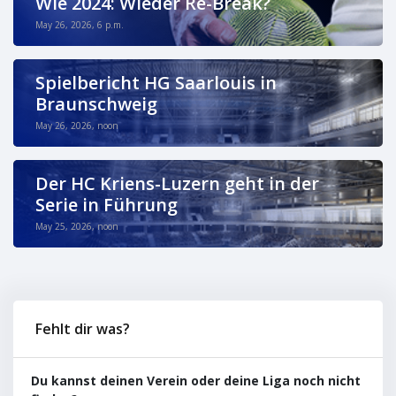
Wie 2024: Wieder Re-Break?
May 26, 2026, 6 p.m.
Spielbericht HG Saarlouis in
Braunschweig
May 26, 2026, noon
Der HC Kriens-Luzern geht in der
Serie in Führung
May 25, 2026, noon
Fehlt dir was?
Du kannst deinen Verein oder deine Liga noch nicht