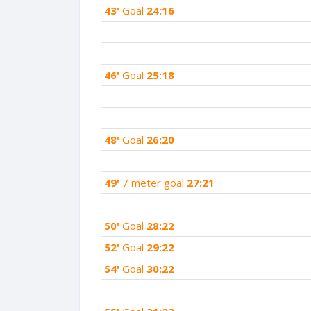
43'
Goal
24:16
46'
Goal
25:18
48'
Goal
26:20
49'
7 meter goal
27:21
50'
Goal
28:22
52'
Goal
29:22
54'
Goal
30:22