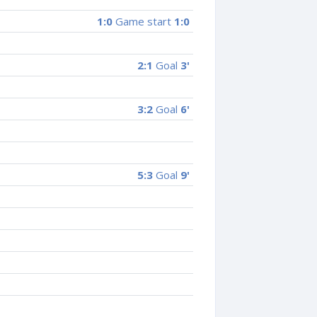
1:0
Game start
1:0
2:1
Goal
3'
3:2
Goal
6'
5:3
Goal
9'