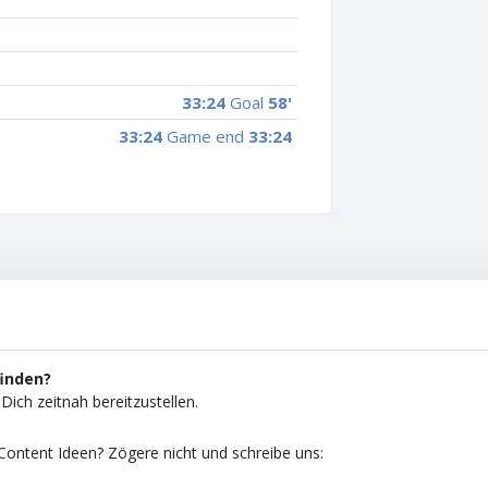
33:24
Goal
58'
33:24
Game end
33:24
finden?
Dich zeitnah bereitzustellen.
ontent Ideen? Zögere nicht und schreibe uns: