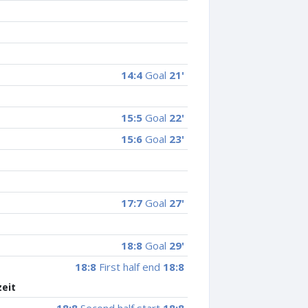
14:4
Goal
21'
15:5
Goal
22'
15:6
Goal
23'
17:7
Goal
27'
18:8
Goal
29'
18:8
First half end
18:8
zeit