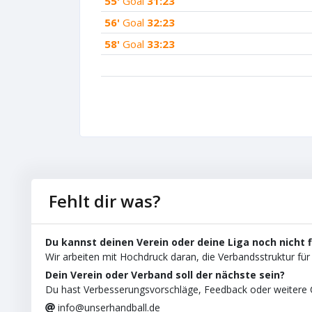
55'
Goal
31:23
56'
Goal
32:23
58'
Goal
33:23
Fehlt dir was?
Du kannst deinen Verein oder deine Liga noch nicht 
Wir arbeiten mit Hochdruck daran, die Verbandsstruktur für 
Dein Verein oder Verband soll der nächste sein?
Du hast Verbesserungsvorschläge, Feedback oder weitere C
info@unserhandball.de