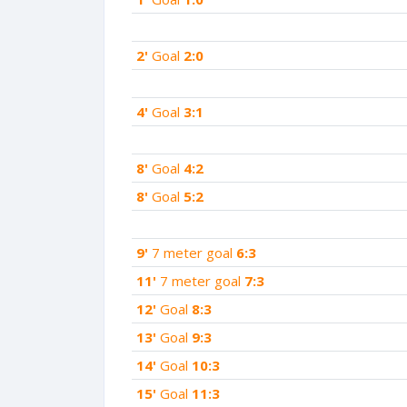
2'
Goal
2:0
4'
Goal
3:1
8'
Goal
4:2
8'
Goal
5:2
9'
7 meter goal
6:3
11'
7 meter goal
7:3
12'
Goal
8:3
13'
Goal
9:3
14'
Goal
10:3
15'
Goal
11:3