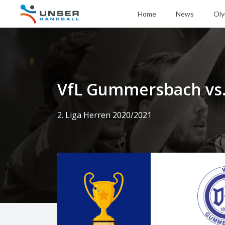
Home
News
Oly
VfL Gummersbach vs.
2. Liga Herren 2020/2021