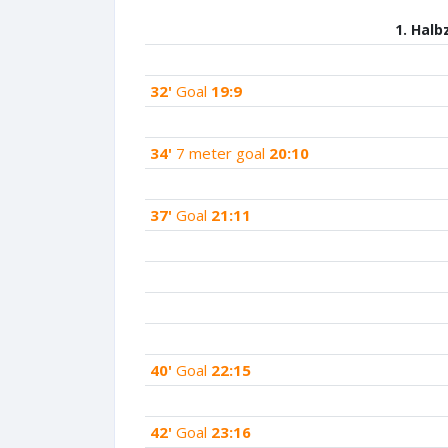
1. Halb
32'
Goal
19:9
34'
7 meter goal
20:10
37'
Goal
21:11
40'
Goal
22:15
42'
Goal
23:16