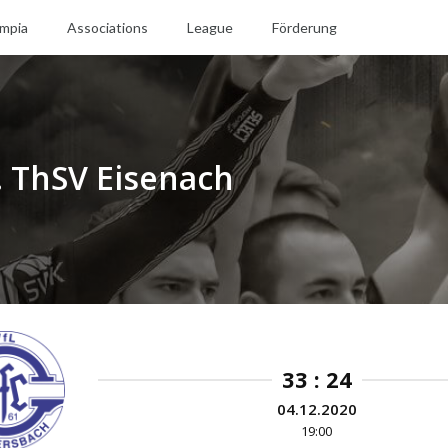
mpia
Associations
League
Förderung
 ThSV Eisenach
33 : 24
04.12.2020
19:00