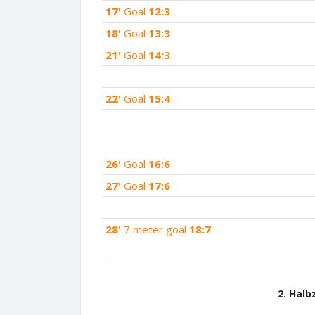
17'
Goal
12:3
18'
Goal
13:3
21'
Goal
14:3
22'
Goal
15:4
26'
Goal
16:6
27'
Goal
17:6
28'
7 meter goal
18:7
2. Halb