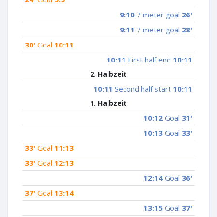
9:10
7 meter goal
26'
9:11
7 meter goal
28'
30'
Goal
10:11
10:11
First half end
10:11
2. Halbzeit
10:11
Second half start
10:11
1. Halbzeit
10:12
Goal
31'
10:13
Goal
33'
33'
Goal
11:13
33'
Goal
12:13
12:14
Goal
36'
37'
Goal
13:14
13:15
Goal
37'