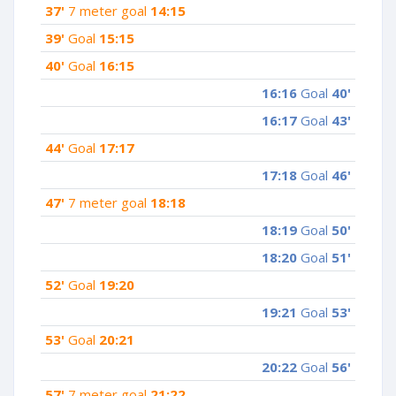
37'
7 meter goal
14:15
39'
Goal
15:15
40'
Goal
16:15
16:16
Goal
40'
16:17
Goal
43'
44'
Goal
17:17
17:18
Goal
46'
47'
7 meter goal
18:18
18:19
Goal
50'
18:20
Goal
51'
52'
Goal
19:20
19:21
Goal
53'
53'
Goal
20:21
20:22
Goal
56'
57'
7 meter goal
21:22