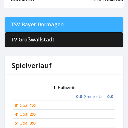
TSV Bayer Dormagen
TV Großwallstadt
Spielverlauf
1. Halbzeit
0:0
Game start
0:0
3'
Goal
1:0
4'
Goal
2:0
5'
Goal
3:0