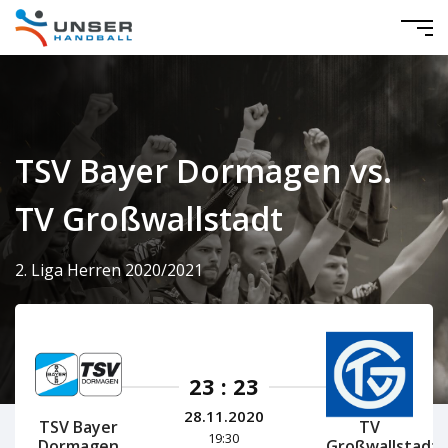
TSV Bayer Dormagen vs.
TV Großwallstadt
2. Liga Herren 2020/2021
23 : 23
28.11.2020
TSV Bayer
TV
19:30
Dormagen
Großwallstadt