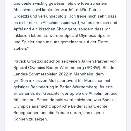
uns beiden wichtig gewesen, als die Idee zu einem
Abschiedsspiel konkreter wurde“, erklärt Patrick
Groetzki und verkündet stolz: „Ich freue mich sehr, dass
es nicht nur ein Abschiedsspiel wird, wo es um mich und
Apfel und ein bisschen Show geht, sondern dass wir
Inklusion leben. Es werden Special Olympics-Spieler
und Spielerinnen mit uns gemeinsam auf der Platte
stehen.“
Patrick Groetzki ist schon seit vielen Jahren Partner von
Special Olympics Baden-Württemberg (SOBW). Bei den
Landes-Sommerspielen 2022 in Mannheim, dem
größten inklusiven Multisportevent für Menschen mit
geistiger Behinderung in Baden-Württemberg, feuerte
er als eines der Gesichter der Spiele die Athletinnen und
Athleten an. Schon damals wurde sichtbar, was Special
Olympics ausmacht: sportliche Leidenschaft, echte
Begegnungen und die Freude daran, das eigene
Können zu zeigen.