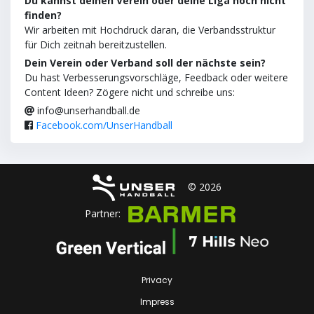
Du kannst deinen Verein oder deine Liga noch nicht
finden?
Wir arbeiten mit Hochdruck daran, die Verbandsstruktur
für Dich zeitnah bereitzustellen.
Dein Verein oder Verband soll der nächste sein?
Du hast Verbesserungsvorschläge, Feedback oder weitere
Content Ideen? Zögere nicht und schreibe uns:
info@unserhandball.de
Facebook.com/UnserHandball
© 2026
Partner:
Privacy
Impress