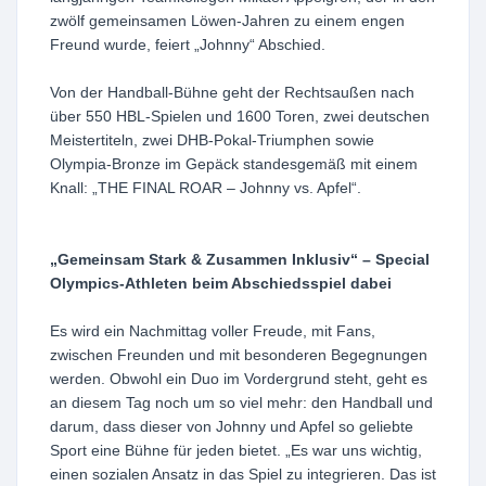
zwölf gemeinsamen Löwen-Jahren zu einem engen
Freund wurde, feiert „Johnny“ Abschied.
Von der Handball-Bühne geht der Rechtsaußen nach
über 550 HBL-Spielen und 1600 Toren, zwei deutschen
Meistertiteln, zwei DHB-Pokal-Triumphen sowie
Olympia-Bronze im Gepäck standesgemäß mit einem
Knall: „THE FINAL ROAR – Johnny vs. Apfel“.
„Gemeinsam Stark & Zusammen Inklusiv“ – Special
Olympics-Athleten beim Abschiedsspiel dabei
Es wird ein Nachmittag voller Freude, mit Fans,
zwischen Freunden und mit besonderen Begegnungen
werden. Obwohl ein Duo im Vordergrund steht, geht es
an diesem Tag noch um so viel mehr: den Handball und
darum, dass dieser von Johnny und Apfel so geliebte
Sport eine Bühne für jeden bietet. „Es war uns wichtig,
einen sozialen Ansatz in das Spiel zu integrieren. Das ist