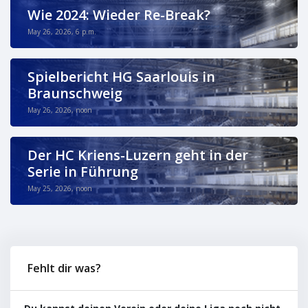
Wie 2024: Wieder Re-Break?
May 26, 2026, 6 p.m.
Spielbericht HG Saarlouis in
Braunschweig
May 26, 2026, noon
Der HC Kriens-Luzern geht in der
Serie in Führung
May 25, 2026, noon
Fehlt dir was?