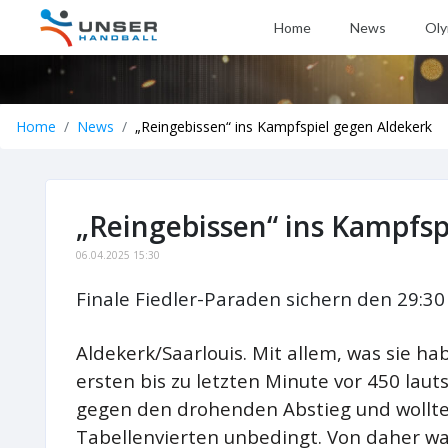
Home
News
Oly
Home
News
„Reingebissen“ ins Kampfspiel gegen Aldekerk
„Reingebissen“ ins Kampfsp
06.04.2025 15:30
Finale Fiedler-Paraden sichern den 29:30 
Aldekerk/Saarlouis. Mit allem, was sie h
ersten bis zu letzten Minute vor 450 laut
gegen den drohenden Abstieg und wollt
Tabellenvierten unbedingt. Von daher war