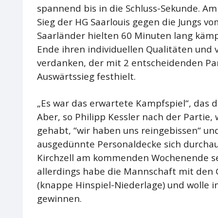
spannend bis in die Schluss-Sekunde. Am 
Sieg der HG Saarlouis gegen die Jungs vo
Saarländer hielten 60 Minuten lang käm
Ende ihren individuellen Qualitäten und 
verdanken, der mit 2 entscheidenden Pa
Auswärtssieg festhielt.
„Es war das erwartete Kampfspiel“, das
Aber, so Philipp Kessler nach der Partie
gehabt, “wir haben uns reingebissen“ un
ausgedünnte Personaldecke sich durcha
Kirchzell am kommenden Wochenende sei
allerdings habe die Mannschaft mit den 
(knappe Hinspiel-Niederlage) und wolle 
gewinnen.