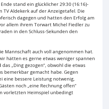
Ende stand ein glücklicher 29:30 (16:16)-
m TV Aldekerk auf der Anzeigetafel. Die
pferisch dagegen und hatten den Erfolg am
vor allem ihrem Torwart Michel Fiedler zu
raden in den Schluss-Sekunden den
 die Mannschaft auch voll angenommen hat.
, wir hätten es gerne etwas weniger spannen
d das „Ding gezogen“, obwohl die etwas
us bemerkbar gemacht habe. Gegen
 eine bessere Leistung notwenig,
Gästen noch „eine Rechnung offen“
im vorletzten Heimspiel unbedingt