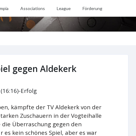
mpia
Associations
League
Förderung
iel gegen Aldekerk
(16:16)-Erfolg
aben, kämpfte der TV Aldekerk von der
starken Zuschauern in der Vogteihalle
e die Überraschung gegen den
 es kein schönes Spiel, aber es war