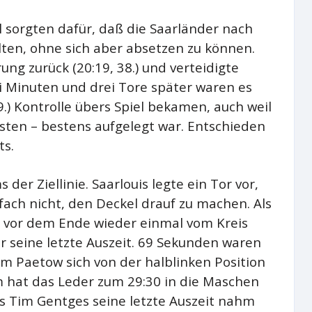
 sorgten dafür, daß die Saarländer nach
ten, ohne sich aber absetzen zu können.
ung zurück (20:19, 38.) und verteidigte
rei Minuten und drei Tore später waren es
.) Kontrolle übers Spiel bekamen, auch weil
asten – bestens aufgelegt war. Entschieden
ts.
er Ziellinie. Saarlouis legte ein Tor vor,
fach nicht, den Deckel drauf zu machen. Als
vor dem Ende wieder einmal vom Kreis
r seine letzte Auszeit. 69 Sekunden waren
om Paetow sich von der halblinken Position
 hat das Leder zum 29:30 in die Maschen
s Tim Gentges seine letzte Auszeit nahm