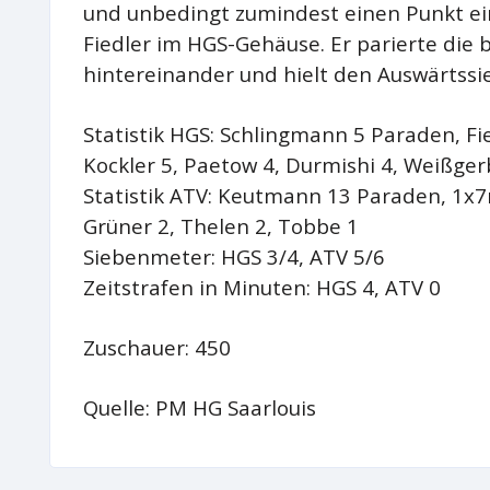
und unbedingt zumindest einen Punkt ei
Fiedler im HGS-Gehäuse. Er parierte die 
hintereinander und hielt den Auswärtssie
Statistik HGS: Schlingmann 5 Paraden, Fi
Kockler 5, Paetow 4, Durmishi 4, Weißgerbe
Statistik ATV: Keutmann 13 Paraden, 1x7m
Grüner 2, Thelen 2, Tobbe 1
Siebenmeter: HGS 3/4, ATV 5/6
Zeitstrafen in Minuten: HGS 4, ATV 0
Zuschauer: 450
Quelle: PM HG Saarlouis