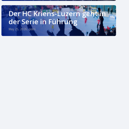
Der HC Kriens-Luzern geht in
der Serie in Führung
May 25, 2026, noon