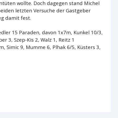
ntüten wollte. Doch dagegen stand Michel
beiden letzten Versuche der Gastgeber
g damit fest.
edler 15 Paraden, davon 1x7m, Kunkel 10/3,
r 3, Szep-Kis 2, Walz 1, Reitz 1
, Simic 9, Mumme 6, Plhak 6/5, Küsters 3,