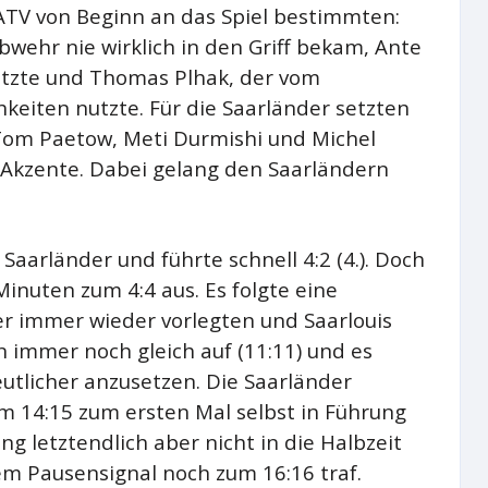
s ATV von Beginn an das Spiel bestimmten:
wehr nie wirklich in den Griff bekam, Ante
etzte und Thomas Plhak, der vom
keiten nutzte. Für die Saarländer setzten
, Tom Paetow, Meti Durmishi und Michel
 Akzente. Dabei gelang den Saarländern
Saarländer und führte schnell 4:2 (4.). Doch
 Minuten zum 4:4 aus. Es folgte eine
er immer wieder vorlegten und Saarlouis
 immer noch gleich auf (11:11) und es
utlicher anzusetzen. Die Saarländer
m 14:15 zum ersten Mal selbst in Führung
g letztendlich aber nicht in die Halbzeit
em Pausensignal noch zum 16:16 traf.