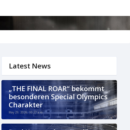
Latest News
„THE FINAL ROAR“ bekommt
besonderen Special Olympics
Charakter
May 29, 2026, 10:27 a.m.