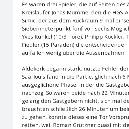
Es waren drei Spieler, die auf Seiten de
Kreisläufer Jonas Mumme, den die HGS-Ab
Simic, der aus dem Rückraum 9 mal eins
Siebenmeterpunkt fünf von sechs Möglich
Yves Kunkel (10/3 Tore), Philipp Kockler
Fiedler (15 Paraden) die entscheidenden
auffallen wenig über die Aussenbahnen.
Aldekerk begann stark, nutzte Fehler der 
Saarlouis fand in die Partie, glich nach 6
ausgeglichene Phase, in der die Gastgeb
nachzog. So waren beide nach 22 Minuten
gelang den Gastgebern nicht, sich mal de
brauchten schließlich 26 Minuten um bei
zu gehen, konnte dieses eine Tor Vorsprun
retten, weil Roman Grützner quasi mit d