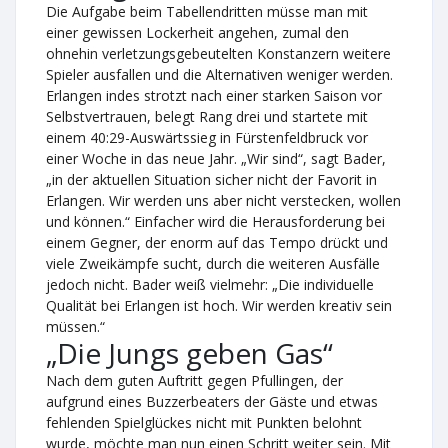
Die Aufgabe beim Tabellendritten müsse man mit
einer gewissen Lockerheit angehen, zumal den
ohnehin verletzungsgebeutelten Konstanzern weitere
Spieler ausfallen und die Alternativen weniger werden.
Erlangen indes strotzt nach einer starken Saison vor
Selbstvertrauen, belegt Rang drei und startete mit
einem 40:29-Auswärtssieg in Fürstenfeldbruck vor
einer Woche in das neue Jahr. „Wir sind“, sagt Bader,
„in der aktuellen Situation sicher nicht der Favorit in
Erlangen. Wir werden uns aber nicht verstecken, wollen
und können.“ Einfacher wird die Herausforderung bei
einem Gegner, der enorm auf das Tempo drückt und
viele Zweikämpfe sucht, durch die weiteren Ausfälle
jedoch nicht. Bader weiß vielmehr: „Die individuelle
Qualität bei Erlangen ist hoch. Wir werden kreativ sein
müssen.“
„Die Jungs geben Gas“
Nach dem guten Auftritt gegen Pfullingen, der
aufgrund eines Buzzerbeaters der Gäste und etwas
fehlenden Spielglückes nicht mit Punkten belohnt
wurde, möchte man nun einen Schritt weiter sein. Mit