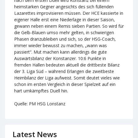
nach dem ersten Duell wird Konstanz bei einem
heimstarken Gegner angesichts des sich füllenden
Lazarettes improvisieren müssen. Der HCE kassierte in
eigener Halle erst eine Niederlage in dieser Saison,
gewann neben einem Remis sieben Partien. So wird für
die Gelb-Blauen umso mehr gelten, in schwierigen
Phasen dranzubleiben und sich, so der HSG-Coach,
immer wieder bewusst zu machen, „wann was
passiert“. Mut machen kann allerdings die gute
Auswärtsbilanz der Konstanzer. 10:6 Punkte in
fremden Hallen bedeuten aktuell die drittbeste Bilanz
der 3. Liga Süd – während Erlangen die zweitbeste
Heimbilanz der Liga aufweist. Somit deutet vieles wie
schon im ersten Vergleich in dieser Spielzeit auf ein
hart umkämpftes Duell hin.
Quelle: PM HSG Lonstanz
Latest News