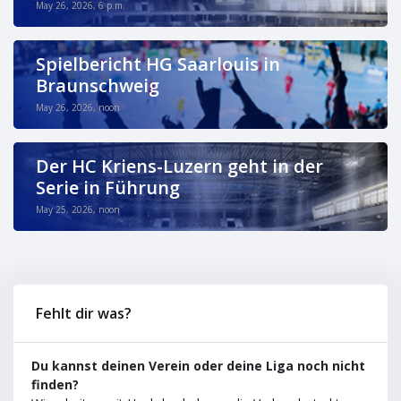
May 26, 2026, 6 p.m.
Spielbericht HG Saarlouis in
Braunschweig
May 26, 2026, noon
Der HC Kriens-Luzern geht in der
Serie in Führung
May 25, 2026, noon
Fehlt dir was?
Du kannst deinen Verein oder deine Liga noch nicht
finden?