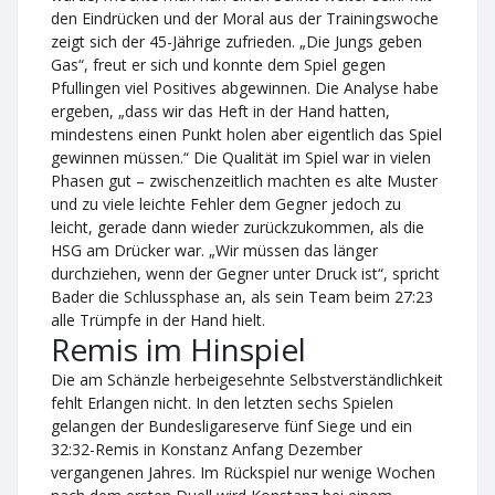
den Eindrücken und der Moral aus der Trainingswoche
zeigt sich der 45-Jährige zufrieden. „Die Jungs geben
Gas“, freut er sich und konnte dem Spiel gegen
Pfullingen viel Positives abgewinnen. Die Analyse habe
ergeben, „dass wir das Heft in der Hand hatten,
mindestens einen Punkt holen aber eigentlich das Spiel
gewinnen müssen.“ Die Qualität im Spiel war in vielen
Phasen gut – zwischenzeitlich machten es alte Muster
und zu viele leichte Fehler dem Gegner jedoch zu
leicht, gerade dann wieder zurückzukommen, als die
HSG am Drücker war. „Wir müssen das länger
durchziehen, wenn der Gegner unter Druck ist“, spricht
Bader die Schlussphase an, als sein Team beim 27:23
alle Trümpfe in der Hand hielt.
Remis im Hinspiel
Die am Schänzle herbeigesehnte Selbstverständlichkeit
fehlt Erlangen nicht. In den letzten sechs Spielen
gelangen der Bundesligareserve fünf Siege und ein
32:32-Remis in Konstanz Anfang Dezember
vergangenen Jahres. Im Rückspiel nur wenige Wochen