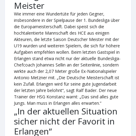
Meister
Wie immer eine Wundertüte für jeden Gegner,
insbesondere in der Spielpause der 1. Bundesliga über
die Europameisterschaft. Dabei speist sich die
hochtalentierte Mannschaft des HCE aus einigen
Akteuren, die letzte Saison Deutscher Meister mit der
U19 wurden und weiteren Spielern, die sich für höhere
Aufgaben empfehlen wollen. Beim letzten Gastspiel in
Erlangen stand etwa nicht nur der aktuelle Bundesliga-
Chefcoach Johannes Sellin an der Seitenlinie, sondern
wirkte auch der 2,07 Meter große Ex-Nationalspieler
Antonio Metzner mit. „Die Deutsche Meisterschaft ist
kein Zufall. Erlangen wird für seine gute Jugendarbeit
der letzten Jahre belohnt“, sagt Ralf Bader. Der neue
Trainer der HSG Konstanz warnt: „Das sind alles gute
Jungs. Man muss in Erlangen alles erwarten.“
„In der aktuellen Situation
sicher nicht der Favorit in
Erlangen“