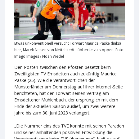
Etwas unkonventionell versucht Torwart Maurice Paske (links)
hier, Marek Nissen von Nettelstedt-Lübbecke zu stoppen. Foto:
Imago Images / Noah Wedel
Den Posten zwischen den Pfosten besetzt beim
Zweitligisten TV Emsdetten auch zukünftig Maurice
Paske (25). Wie die Verantwortlichen der
Münsterländer am Donnerstag auf ihrer Internet-Seite
berichteten, hat der Torwart seinen Vertrag am
Emsdettener Mühlenbach, der ursprünglich mit dem
Ende der aktuellen Saison auslief, um zwei weitere
Jahre bis zum 30. Juni 2023 verlängert.
„Die Nummer eins des TVE konnte mit seinen Paraden
und seiner anhaltenden positiven Entwicklung die
Verantwortlichen beim TVE überzeugen“, hieß es auf