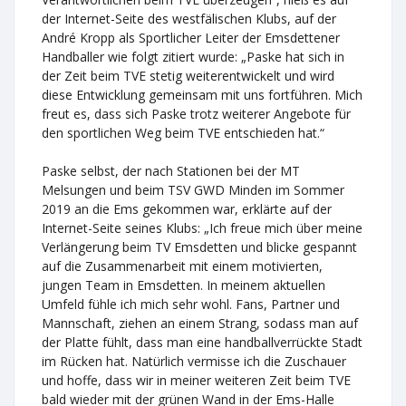
der Internet-Seite des westfälischen Klubs, auf der
André Kropp als Sportlicher Leiter der Emsdettener
Handballer wie folgt zitiert wurde: „Paske hat sich in
der Zeit beim TVE stetig weiterentwickelt und wird
diese Entwicklung gemeinsam mit uns fortführen. Mich
freut es, dass sich Paske trotz weiterer Angebote für
den sportlichen Weg beim TVE entschieden hat.“
Paske selbst, der nach Stationen bei der MT
Melsungen und beim TSV GWD Minden im Sommer
2019 an die Ems gekommen war, erklärte auf der
Internet-Seite seines Klubs: „Ich freue mich über meine
Verlängerung beim TV Emsdetten und blicke gespannt
auf die Zusammenarbeit mit einem motivierten,
jungen Team in Emsdetten. In meinem aktuellen
Umfeld fühle ich mich sehr wohl. Fans, Partner und
Mannschaft, ziehen an einem Strang, sodass man auf
der Platte fühlt, dass man eine handballverrückte Stadt
im Rücken hat. Natürlich vermisse ich die Zuschauer
und hoffe, dass wir in meiner weiteren Zeit beim TVE
bald wieder mit der grünen Wand in der Ems-Halle