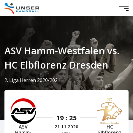
ASV Hamm-Westfalen vs.
HC Elbflorenz Dresden
2. Liga Herren 2020/2021
19 : 25
ASV
HC
21.11.2020
Hamm-
Elbflorenz
19:15