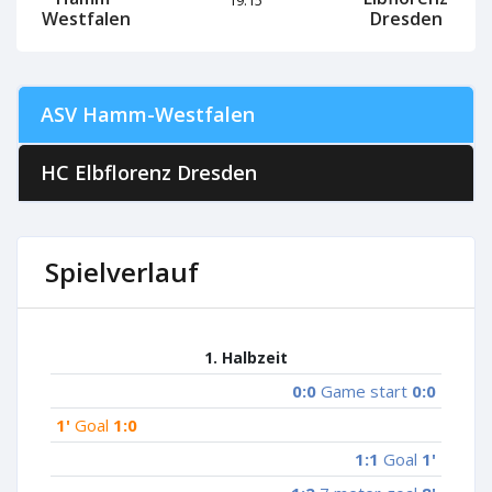
Westfalen
Dresden
ASV Hamm-Westfalen
HC Elbflorenz Dresden
Spielverlauf
1. Halbzeit
0:0
Game start
0:0
1'
Goal
1:0
1:1
Goal
1'